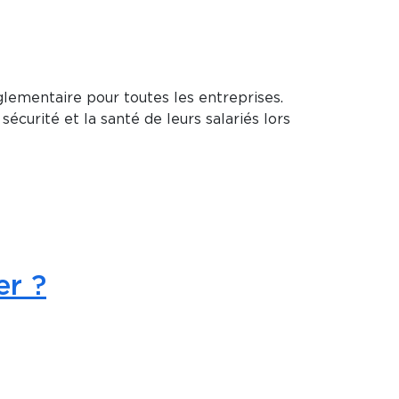
glementaire pour toutes les entreprises.
urité et la santé de leurs salariés lors
er ?