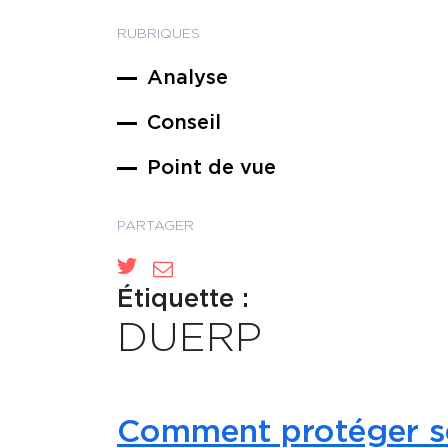
RUBRIQUES
Analyse
Conseil
Point de vue
PARTAGER
Étiquette :
DUERP
Comment protéger ses