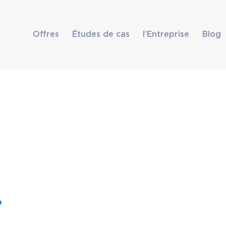
Offres
Études de cas
l’Entreprise
Blog
e