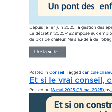
Depuis le 1er juin 2025, la gestion des é
Le décret n°2025-482 impose aux employeu
de pics de chaleur. Mais au-delà de l’obli
Lire la suite…
Posted in
Conseil
Tagged
canicule
,
chale
Et si le vrai conseil,
Posted on
18 mai 2025
(18 mai 2025)
by