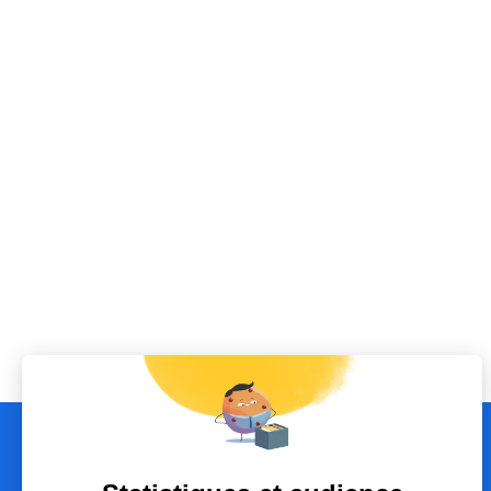
Envoyez-nous un email