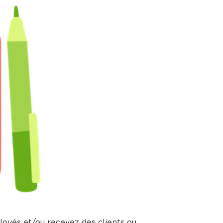
loyés et/ou recevez des clients ou