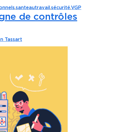
onnels
,
santeautravail
,
sécurité
,
VGP
gne de contrôles
n Tassart