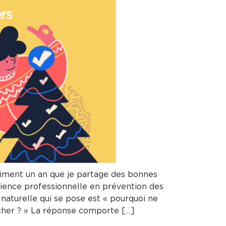
asiment un an que je partage des bonnes
rience professionnelle en prévention des
 naturelle qui se pose est « pourquoi ne
âcher ? » La réponse comporte […]