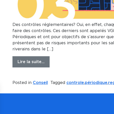
Des contrôles réglementaires? Oui, en effet, chaq
faire des contrôles. Ces derniers sont appelés VG
Périodiques et ont pour objectifs de s’assurer que
présentent pas de risques importants pour les sal
riverains dans le […]
Lire la suite…
Posted in
Conseil
Tagged
controle
,
périodique
,
re