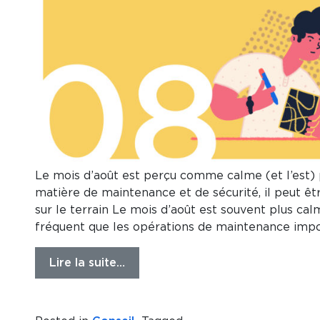
Le mois d’août est perçu comme calme (et l’est)
matière de maintenance et de sécurité, il peut êt
sur le terrain Le mois d’août est souvent plus cal
fréquent que les opérations de maintenance impo
Lire la suite…