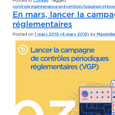
Posted in
Conseil
Tagged
controle
,
maintenance
,
prévention
,
risquesprofessi
En mars, lancer la campa
réglementaires
Posted on
1 mars 2019
(4 mars 2019)
by
Maximilie