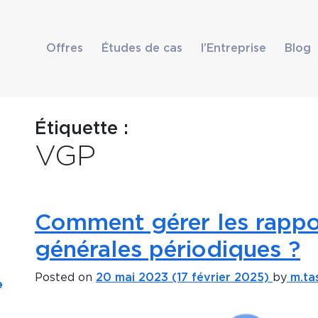
Offres
Études de cas
l’Entreprise
Blog
Étiquette :
VGP
Comment gérer les rappor
générales périodiques ?
Posted on
20 mai 2023
(17 février 2025)
by
m.tas
e