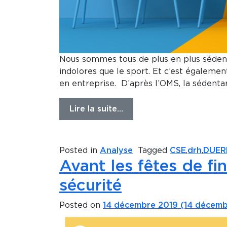
Nous sommes tous de plus en plus sédenta
indolores que le sport. Et c’est également
en entreprise. D’après l’OMS, la sédentar
Lire la suite…
Posted in
Analyse
Tagged
CSE
,
drh
,
DUER
Avant les fêtes de fin
sécurité
Posted on
14 décembre 2019
(14 décemb