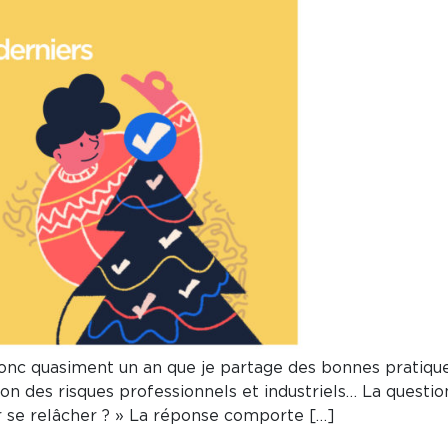
 donc quasiment un an que je partage des bonnes pratiqu
n des risques professionnels et industriels… La questio
r se relâcher ? » La réponse comporte […]