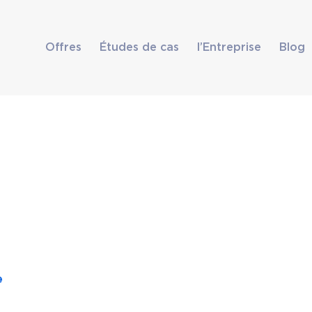
Offres
Études de cas
l’Entreprise
Blog
e