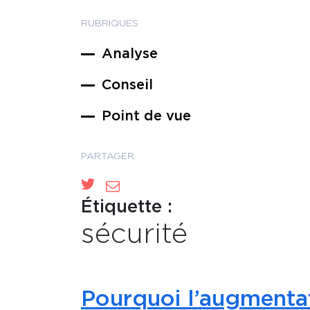
RUBRIQUES
Analyse
Conseil
Point de vue
PARTAGER
Étiquette :
sécurité
Pourquoi l’augmentat