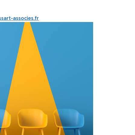
sart-associes.fr