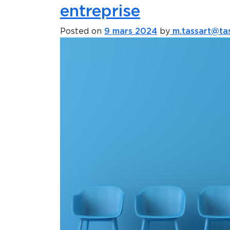
entreprise
Posted on
9 mars 2024
by
m.tassart@tas