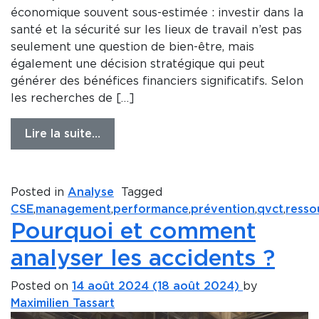
économique souvent sous-estimée : investir dans la
santé et la sécurité sur les lieux de travail n’est pas
seulement une question de bien-être, mais
également une décision stratégique qui peut
générer des bénéfices financiers significatifs. Selon
les recherches de […]
Lire la suite…
Posted in
Analyse
Tagged
CSE
,
management
,
performance
,
prévention
,
qvct
,
resso
Pourquoi et comment
analyser les accidents ?
Posted on
14 août 2024
(18 août 2024)
by
Maximilien Tassart