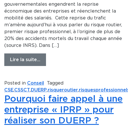
gouvernementales engendrent la reprise
économique des entreprises et réenclenchent la
mobilité des salariés. Cette reprise du trafic
m’amène aujourd’hui à vous parler du risque routier,
premier risque professionnel, à l’origine de plus de
20% des accidents mortels du travail chaque année
(source INRS). Dans […]
Lire la suite…
Posted in
Conseil
Tagged
CSE
,
CSSCT
,
DUERP
,
risqueroutier
,
risquesprofessionnel
Pourquoi faire appel à une
entreprise « IPRP » pour
réaliser son DUERP ?