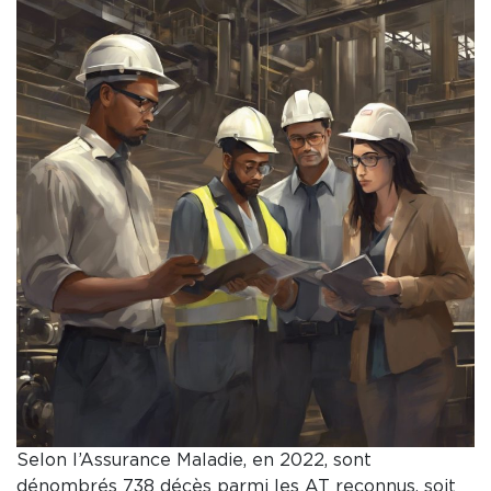
Selon l’Assurance Maladie, en 2022, sont
dénombrés 738 décès parmi les AT reconnus, soit