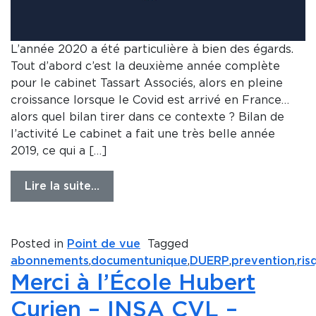
L’année 2020 a été particulière à bien des égards.
Tout d’abord c’est la deuxième année complète
pour le cabinet Tassart Associés, alors en pleine
croissance lorsque le Covid est arrivé en France…
alors quel bilan tirer dans ce contexte ? Bilan de
l’activité Le cabinet a fait une très belle année
2019, ce qui a […]
Lire la suite…
Posted in
Point de vue
Tagged
abonnements
,
documentunique
,
DUERP
,
prevention
,
ris
Merci à l’École Hubert
Curien – INSA CVL –