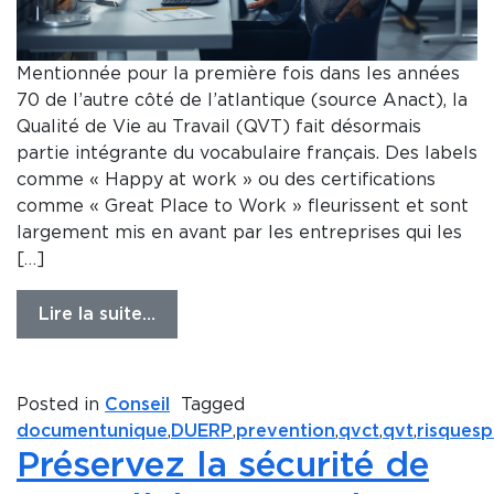
Mentionnée pour la première fois dans les années
70 de l’autre côté de l’atlantique (source Anact), la
Qualité de Vie au Travail (QVT) fait désormais
partie intégrante du vocabulaire français. Des labels
comme « Happy at work » ou des certifications
comme « Great Place to Work » fleurissent et sont
largement mis en avant par les entreprises qui les
[…]
Lire la suite…
Posted in
Conseil
Tagged
documentunique
,
DUERP
,
prevention
,
qvct
,
qvt
,
risquesp
Préservez la sécurité de