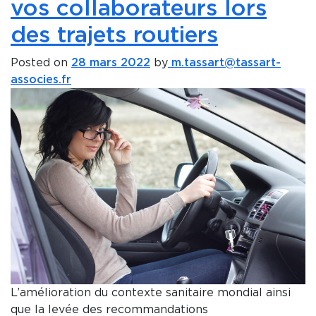
vos collaborateurs lors
des trajets routiers
Posted on
28 mars 2022
by
m.tassart@tassart-
associes.fr
L’amélioration du contexte sanitaire mondial ainsi
que la levée des recommandations