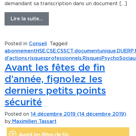
demandant sa transcription dans un document […]
Lire la suite…
Posted in
Conseil
Tagged
abonnementHSE
,
CSE
,
CSSCT
,
documentunique
,
DUERP
,
d'actions
,
risquesprofessionnels
,
RisquesPsychoSociau
Avant les fêtes de fin
d’année, fignolez les
derniers petits points
sécurité
Posted on
14 décembre 2019
(14 décembre 2019)
by
Maximilien Tassart