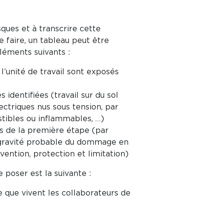
sques et à transcrire cette
 faire, un tableau peut être
léments suivants :
l’unité de travail sont exposés
identifiées (travail sur du sol
ectriques nus sous tension, par
tibles ou inflammables, …)
ors de la première étape (par
a gravité probable du dommage en
ntion, protection et limitation)
 poser est la suivante :
ce que vivent les collaborateurs de