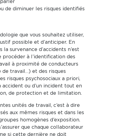
parler
 de diminuer les risques identifiés
ologie que vous souhaitez utiliser,
ustif possible et d’anticiper. En
ès la survenance d’accidents n’est
e procéder à l’identification des
avail à proximité de conducteurs
de travail…) et des risques
les risques psychosociaux a priori,
 accident ou d’un incident tout en
, de protection et de limitation.
tes unités de travail, c’est à dire
osés aux mêmes risques et dans les
groupes homogènes d’exposition.
s’assurer que chaque collaborateur
me si cette dernière ne doit