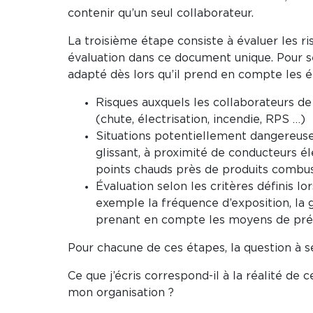
contenir qu’un seul collaborateur.
La troisième étape consiste à évaluer les ri
évaluation dans ce document unique. Pour se
adapté dès lors qu’il prend en compte les é
Risques auxquels les collaborateurs de 
(chute, électrisation, incendie, RPS …)
Situations potentiellement dangereuses 
glissant, à proximité de conducteurs él
points chauds près de produits combus
Évaluation selon les critères définis l
exemple la fréquence d’exposition, l
prenant en compte les moyens de préve
Pour chacune de ces étapes, la question à se
Ce que j’écris correspond-il à la réalité de 
mon organisation ?