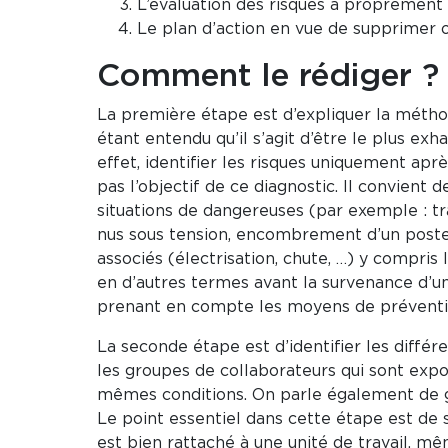
L’évaluation des risques à proprement 
Le plan d’action en vue de supprimer ou
Comment le rédiger ?
La première étape est d’expliquer la méthod
étant entendu qu’il s’agit d’être le plus exha
effet, identifier les risques uniquement apr
pas l’objectif de ce diagnostic. Il convient d
situations de dangereuses (par exemple : tr
nus sous tension, encombrement d’un poste 
associés (électrisation, chute, …) y compris 
en d’autres termes avant la survenance d’un
prenant en compte les moyens de prévention
La seconde étape est d’identifier les différen
les groupes de collaborateurs qui sont exp
mêmes conditions. On parle également de 
Le point essentiel dans cette étape est de 
est bien rattaché à une unité de travail, mê