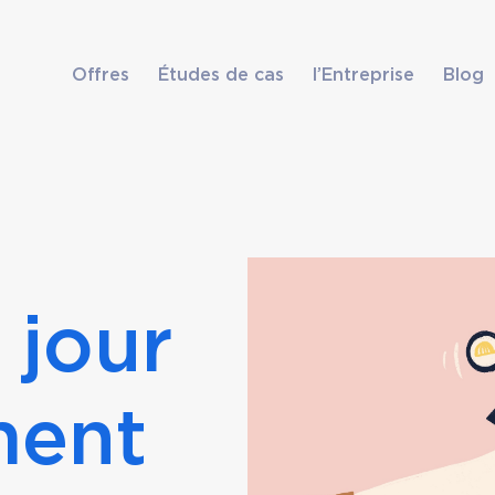
Offres
Études de cas
l’Entreprise
Blog
 jour
ment