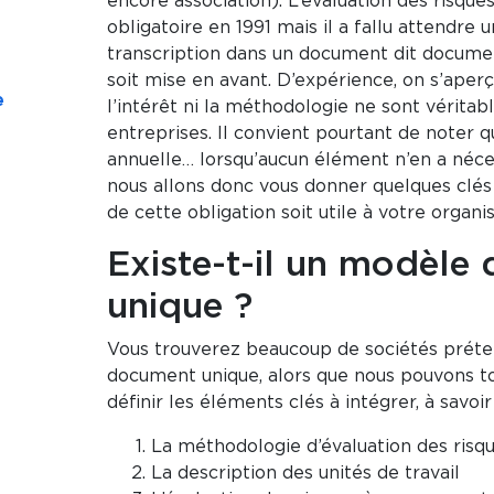
encore association). L’évaluation des risque
obligatoire en 1991 mais il a fallu attendr
transcription dans un document dit documen
soit mise en avant. D’expérience, on s’aper
e
l’intérêt ni la méthodologie ne sont vérita
entreprises. Il convient pourtant de noter q
annuelle… lorsqu’aucun élément n’en a néces
nous allons donc vous donner quelques clés 
de cette obligation soit utile à votre organis
Existe-t-il un modèle
unique ?
Vous trouverez beaucoup de sociétés prét
document unique, alors que nous pouvons t
définir les éléments clés à intégrer, à savoir 
La méthodologie d’évaluation des risq
La description des unités de travail