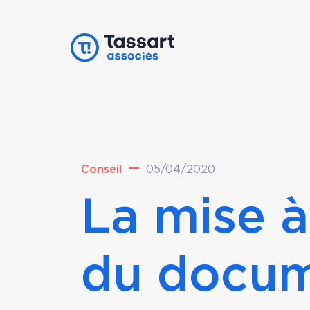
Conseil
05/04/2020
La mise à
du docu