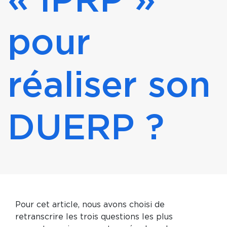
« IPRP »
pour
réaliser son
DUERP ?
Pour cet article, nous avons choisi de
retranscrire les trois questions les plus