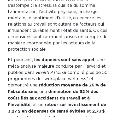
s’estompe : le stress, la qualité du sommeil,
l’alimentation, l’activité physique, la charge
mentale, le sentiment d’utilité, ou encore les
relations au travail sont autant de facteurs qui
influencent durablement l’état de santé. Or, ces
dimensions sont rarement prises en compte de
manière coordonnée par les acteurs de la
protection sociale.
Et pourtant,
. Une
les données sont sans appel
méta-analyse majeure conduite par Harvard et
publiée dans
Health Affairs
a compilé plus de 50
programmes de “workplace wellness” et
démontré une
réduction moyenne de 26 % de
, une
l’absentéisme
diminution de 32 % des
coûts liés aux accidents du travail et à
, et un
l’invalidité
retour sur investissement de
et
3,27 $ en dépenses de santé évitées
2,73 $