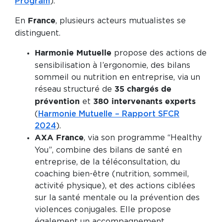
Program
).
En
, plusieurs acteurs mutualistes se
France
distinguent.
propose des actions de
Harmonie Mutuelle
sensibilisation à l’ergonomie, des bilans
sommeil ou nutrition en entreprise, via un
réseau structuré de
35 chargés de
et
prévention
380 intervenants experts
(
Harmonie Mutuelle – Rapport SFCR
2024
).
, via son programme “Healthy
AXA France
You”, combine des bilans de santé en
entreprise, de la téléconsultation, du
coaching bien-être (nutrition, sommeil,
activité physique), et des actions ciblées
sur la santé mentale ou la prévention des
violences conjugales. Elle propose
également un accompagnement