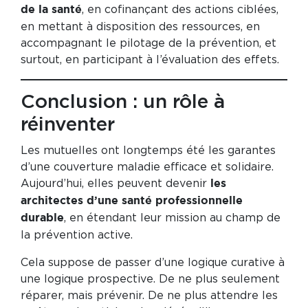
, en cofinançant des actions ciblées,
de la santé
en mettant à disposition des ressources, en
accompagnant le pilotage de la prévention, et
surtout, en participant à l’évaluation des effets.
Conclusion : un rôle à
réinventer
Les mutuelles ont longtemps été les garantes
d’une couverture maladie efficace et solidaire.
Aujourd’hui, elles peuvent devenir
les
architectes d’une santé professionnelle
, en étendant leur mission au champ de
durable
la prévention active.
Cela suppose de passer d’une logique curative à
une logique prospective. De ne plus seulement
réparer, mais prévenir. De ne plus attendre les