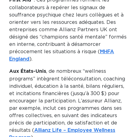
. Ces programmes forment les
First Aid”
collaborateurs à repérer les signaux de
souffrance psychique chez leurs collègues et à
orienter vers les ressources adéquates. Des
entreprises comme Allianz Partners UK ont
désigné des “champions santé mentale” formés
en interne, contribuant à désamorcer
précocement les situations à risque (
MHFA
England
).
, de nombreux “wellness
Aux États-Unis
programs” intègrent téléconsultation, coaching
individuel, éducation à la santé, bilans réguliers,
et incitations financières (jusqu’à 300 $) pour
encourager la participation. L’assureur Allianz,
par exemple, inclut ces programmes dans ses
offres collectives, en suivant des indicateurs
précis de participation, de satisfaction et de
résultats (
Allianz Life – Employee Wellness