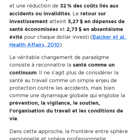
et une réduction de
32 % des coûts liés aux
. Le
accidents ou invalidités
retour sur
atteint
investissement
3,27 $ en dépenses de
et
santé économisées
2,73 $ en absentéisme
pour chaque dollar investi (
Baicker et al.,
évité
Health Affairs, 2010
).
Le véritable changement de paradigme
consiste à reconnaître la
santé comme un
. Il ne s’agit plus de considérer la
continuum
santé au travail comme un simple enjeu de
protection contre les accidents, mais bien
comme une dynamique globale qui englobe la
prévention, la vigilance, le soutien,
l’organisation du travail et les conditions de
.
vie
Dans cette approche, la frontière entre sphère
personnelle et sphère professionnelle