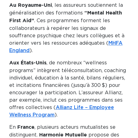
, les assureurs soutiennent la
Au Royaume-Uni
généralisation des formations
“Mental Health
. Ces programmes forment les
First Aid”
collaborateurs à repérer les signaux de
souffrance psychique chez leurs collègues et à
orienter vers les ressources adéquates (
MHFA
England
).
, de nombreux “wellness
Aux États-Unis
programs” intègrent téléconsultation, coaching
individuel, éducation à la santé, bilans réguliers,
et incitations financières (jusqu’à 300 $) pour
encourager la participation. L’assureur Allianz,
par exemple, inclut ces programmes dans ses
offres collectives (
Allianz Life – Employee
Wellness Program
).
En
, plusieurs acteurs mutualistes se
France
distinguent.
propose des
Harmonie Mutuelle