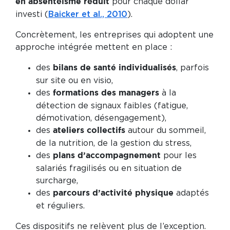
pour chaque dollar
en absentéisme réduit
investi (
Baicker et al., 2010
).
Concrètement, les entreprises qui adoptent une
approche intégrée mettent en place :
des
, parfois
bilans de santé individualisés
sur site ou en visio,
des
à la
formations des managers
détection de signaux faibles (fatigue,
démotivation, désengagement),
des
autour du sommeil,
ateliers collectifs
de la nutrition, de la gestion du stress,
des
pour les
plans d’accompagnement
salariés fragilisés ou en situation de
surcharge,
des
adaptés
parcours d’activité physique
et réguliers.
Ces dispositifs ne relèvent plus de l’exception.