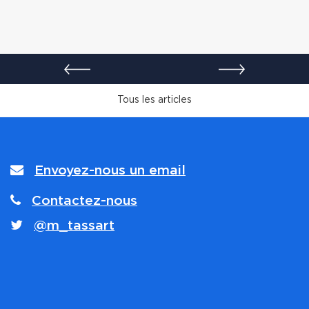
Envoyez-nous un email
Contactez-nous
@m_tassart