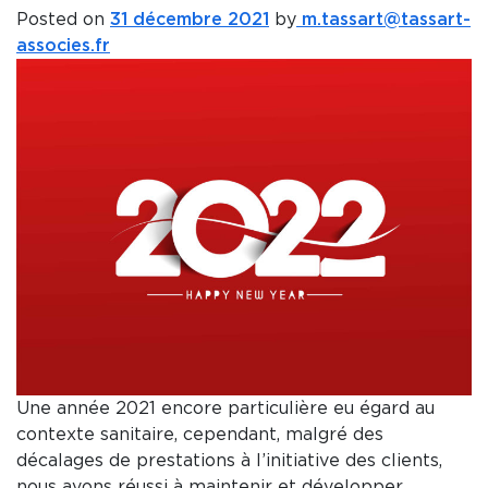
Posted on
31 décembre 2021
by
m.tassart@tassart-
associes.fr
Une année 2021 encore particulière eu égard au
contexte sanitaire, cependant, malgré des
décalages de prestations à l’initiative des clients,
nous avons réussi à maintenir et développer