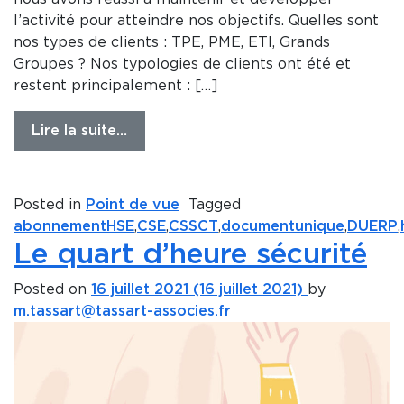
l’activité pour atteindre nos objectifs. Quelles sont
nos types de clients : TPE, PME, ETI, Grands
Groupes ? Nos typologies de clients ont été et
restent principalement : […]
Lire la suite…
Posted in
Point de vue
Tagged
abonnementHSE
,
CSE
,
CSSCT
,
documentunique
,
DUERP
,
Le quart d’heure sécurité
Posted on
16 juillet 2021
(16 juillet 2021)
by
m.tassart@tassart-associes.fr