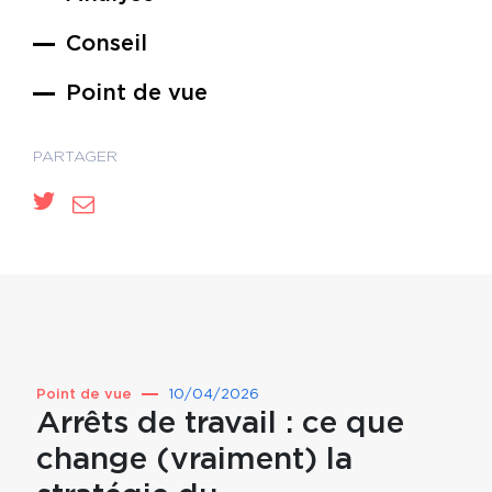
Conseil
Point de vue
PARTAGER
Point de vue
10/04/2026
Point 
Arrêts de travail : ce que
Prév
change (vraiment) la
pou