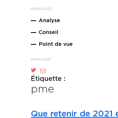
RUBRIQUES
Analyse
Conseil
Point de vue
PARTAGER
Étiquette :
pme
Que retenir de 2021 