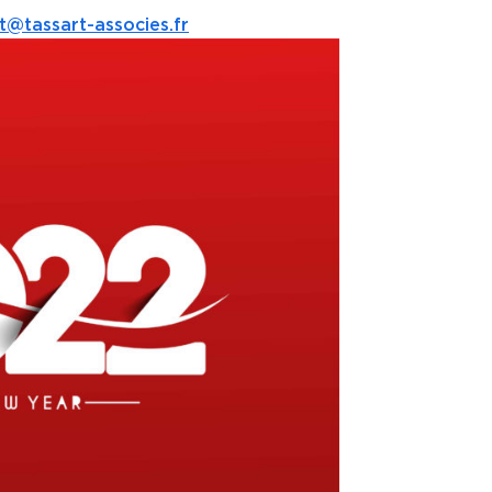
t@tassart-associes.fr