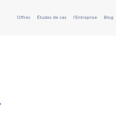
Offres
Études de cas
l’Entreprise
Blog
e