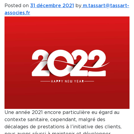
Posted on
31 décembre 2021
by
m.tassart@tassart-
associes.fr
Une année 2021 encore particulière eu égard au
contexte sanitaire, cependant, malgré des
décalages de prestations à l’initiative des clients,
nous avons réussi à maintenir et développer