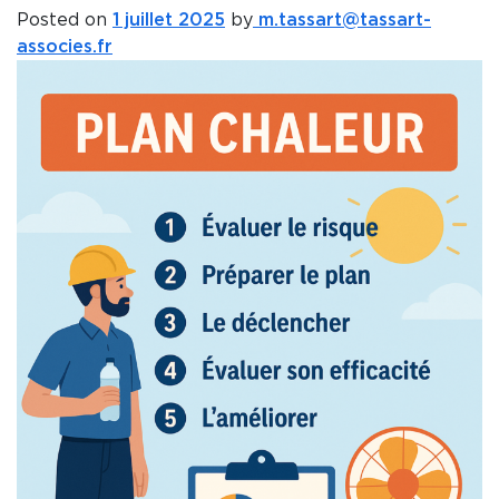
Posted on
1 juillet 2025
by
m.tassart@tassart-
associes.fr