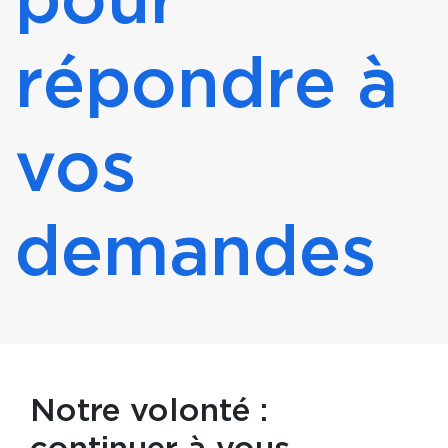
pour
répondre à
vos
demandes
Notre volonté :