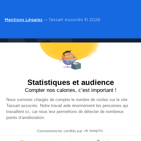
Mentions Légales
— Tassart Associés © 2026
CONTACT
Vous souhaitez en savoir plus sur le document
unique d’évaluation des risques professionnels, la
qualité de vie et les conditions de travail ou plus
généralement sur la santé au travail ?
Prenons rendez-vous