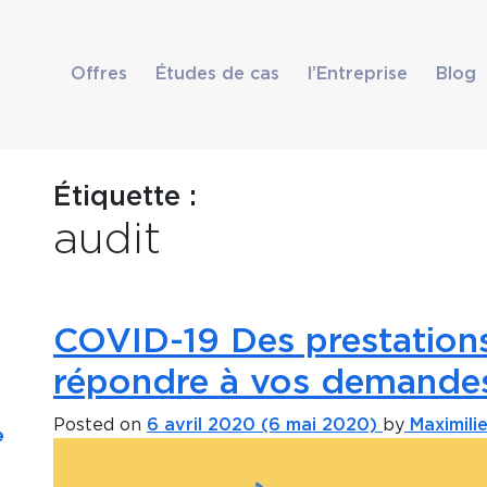
Offres
Études de cas
l’Entreprise
Blog
Étiquette :
audit
COVID-19 Des prestation
répondre à vos demande
Posted on
6 avril 2020
(6 mai 2020)
by
Maximilie
e