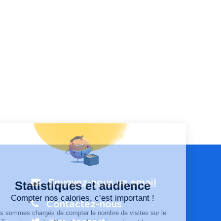
Envoyez-nous un email
Contactez-nous