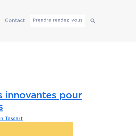
Prendre rendez-vous
Contact
s innovantes pour
s
n Tassart