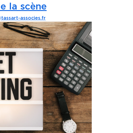
de la scène
tassart-associes.fr