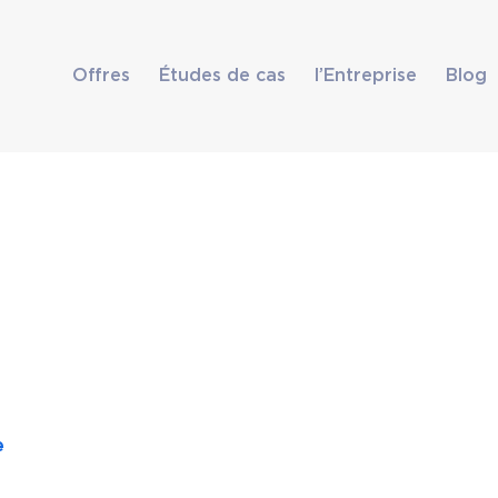
Offres
Études de cas
l’Entreprise
Blog
e