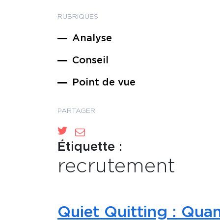
RUBRIQUES
Analyse
Conseil
Point de vue
PARTAGER
Étiquette :
recrutement
Quiet Quitting : Quan