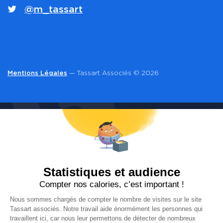
@m_tassart
Mentions Légales
— Tassart Associés © 2026
CONTACT
Vous souhaitez en savoir plus sur le document
unique d’évaluation des risques professionnels, la
qualité de vie et les conditions de travail ou plus
généralement sur la santé au travail ?