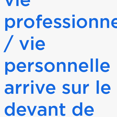
vie
professionne
/ vie
personnelle
arrive sur le
devant de