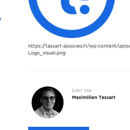
e
https://tassart-associes.fr/wp-content/upl
Logo_visuel.png
ÉCRIT PAR
Maximilien Tassart