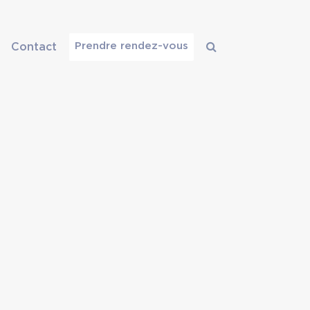
Prendre rendez-vous
Contact