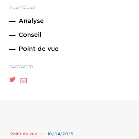
RUBRIQUES
Analyse
Conseil
Point de vue
PARTAGER
Point de vue
10/04/2026
Point 