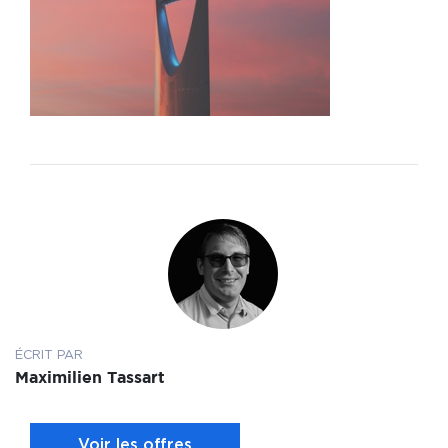
ÉCRIT PAR
Maximilien Tassart
Voir les offres