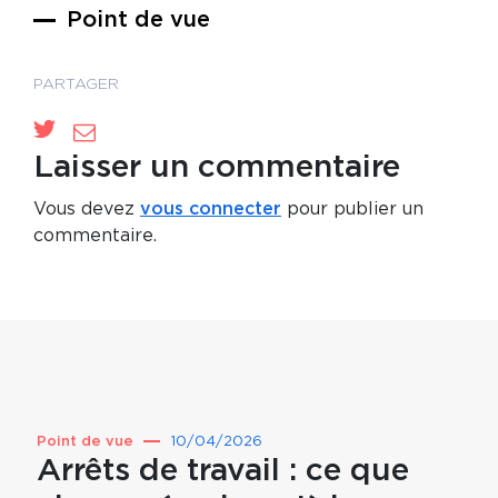
Point de vue
PARTAGER
Laisser un commentaire
Vous devez
vous connecter
pour publier un
commentaire.
Point de vue
10/04/2026
Point 
Arrêts de travail : ce que
Prév