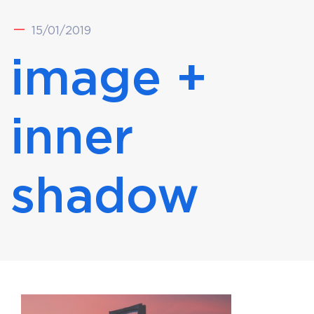
15/01/2019
image +
inner
shadow