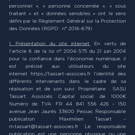
personnel », « personne concernée », « sous
traitant » et « données sensibles » ont le sens
défini par le Règlement Général sur la Protection
des Données (RGPD : n° 2016-679)
1. Présentation du site internet.
En vertu de
l'article 6 de la loi n° 2004-575 du 21 juin 2004
pour la confiance dans l'économie numérique, il
est précisé aux utilisateurs du site
internet https://tassart-associes.fr l'identité des
différents intervenants dans le cadre de sa
réalisation et de son suivi: Propriétaire : SASU
Tassart Associés Capital social de 1000€
Numéro de TVA: FR 44 841 556 426 – 150
avenue Jean Jaurès 33600 Pessac Responsable
publication : Maximilien Tassart –
m.tassart@tassart-associes.fr Le responsable
publication est une personne physique ou une