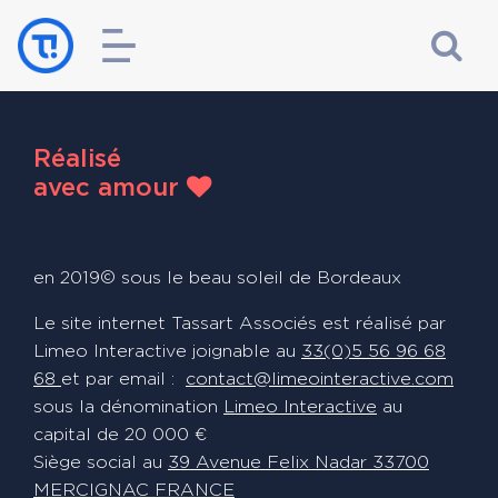
Réalisé
avec amour
en 2019© sous le beau soleil de Bordeaux
Le site internet Tassart Associés est réalisé par
Limeo Interactive joignable au
33(0)5 56 96 68
68
et par email :
contact@limeointeractive.com
sous la dénomination
Limeo Interactive
au
capital de 20 000 €
Siège social au
39 Avenue Felix Nadar 33700
MERCIGNAC FRANCE