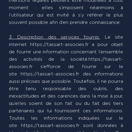
mentions légales peuvent être modifiées à tout
moment : elles s’imposent néanmoins à
l’utilisateur qui est invité à s’y référer le plus
souvent possible afin d’en prendre connaissance.
3. Description des services fournis.
Le site
internet https://tassart-associes.fr a pour objet
de fournir une information concernant l’ensemble
des activités de la société.https://tassart-
associes.fr s’efforce de fournir sur le
site https://tassart-associes.fr des informations
aussi précises que possible. Toutefois, il ne pourra
être tenu responsable des oublis, des
inexactitudes et des carences dans la mise à jour,
qu’elles soient de son fait ou du fait des tiers
partenaires qui lui fournissent ces informations.
Toutes les informations indiquées sur le
site https://tassart-associes.fr sont données à