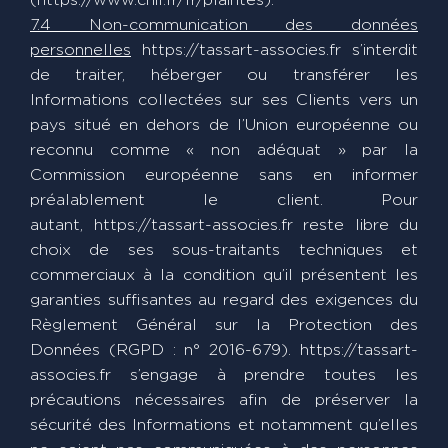
(https://www.cnil.fr/fr/plaintes).
7.4 Non-communication des données
personnelles
https://tassart-associes.fr s’interdit
de traiter, héberger ou transférer les
Informations collectées sur ses Clients vers un
pays situé en dehors de l’Union européenne ou
reconnu comme « non adéquat » par la
Commission européenne sans en informer
préalablement le client. Pour
autant, https://tassart-associes.fr reste libre du
choix de ses sous-traitants techniques et
commerciaux à la condition qu’il présentent les
garanties suffisantes au regard des exigences du
Règlement Général sur la Protection des
Données (RGPD : n° 2016-679). https://tassart-
associes.fr s’engage à prendre toutes les
précautions nécessaires afin de préserver la
sécurité des Informations et notamment qu’elles