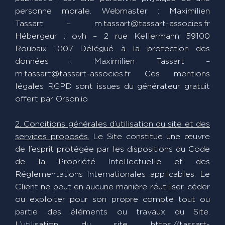
personne morale. Webmaster : Maximilien
Tassart – m.tassart@tassart-associes.fr
Hébergeur : ovh – 2 rue Kellermann 59100
Roubaix 1007 Délégué à la protection des
données : Maximilien Tassart –
m.tassart@tassart-associes.fr Ces mentions
légales RGPD sont issues du générateur gratuit
offert par Orson.io
2. Conditions générales d’utilisation du site et des
services proposés.
Le Site constitue une œuvre
de l’esprit protégée par les dispositions du Code
de la Propriété Intellectuelle et des
Réglementations Internationales applicables. Le
Client ne peut en aucune manière réutiliser, céder
ou exploiter pour son propre compte tout ou
partie des éléments ou travaux du Site.
L’utilisation du site https://tassart-