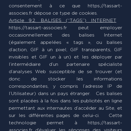
consentement à ce que https://tassart-
associes.fr dépose ce type de cookies.
Article 9.2. BALISES (“TAGS”) INTERNET
https://tassart-associes.fr peut employer
occasionnellement des balises Internet
(également appelées « tags », ou balises
d’action, GIF à un pixel, GIF transparents, GIF
invisibles et GIF un à un) et les déployer par
l’intermédiaire d’un partenaire spécialiste
d’analyses Web susceptible de se trouver (et
donc de stocker les informations
correspondantes, y compris l’adresse IP de
l’Utilisateur) dans un pays étranger. Ces balises
sont placées à la fois dans les publicités en ligne
permettant aux internautes d’accéder au Site, et
sur les différentes pages de celui-ci. Cette
technologie permet à https://tassart-
associes.fr d’évaluer les réponses des visiteurs