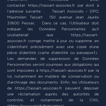
contacter https://tassart-associes.fr par écrit à
l’adresse suivante : Tassart Associés – DPO,
Maximilien Tassart 150 avenue Jean Jaurès
33600 Pessac. Dans ce cas, l’Utilisateur doit
indiquer les Données Personnelles qu’il
souhaiterait que https://tassart-
associes.fr corrige, mette à jour ou supprime, en
s’identifiant précisément avec une copie d’une
pièce d’identité (carte d’identité ou passeport).
Les demandes de suppression de Données
Personnelles seront soumises aux obligations qui
sont imposées à https://tassart-associes.fr par la
loi, notamment en matière de conservation ou
d’archivage des documents. Enfin, les Utilisateurs
de https://tassart-associes.fr peuvent déposer
une réclamation auprès des autorités de
contrôle, et notamment de la CNIL