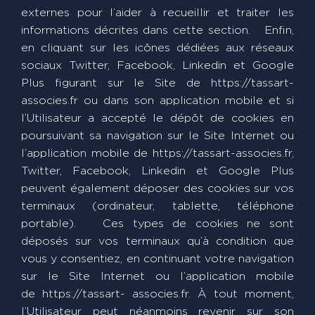
externes pour l’aider à recueillir et traiter les
informations décrites dans cette section. Enfin,
en cliquant sur les icônes dédiées aux réseaux
sociaux Twitter, Facebook, Linkedin et Google
Plus figurant sur le Site de https://tassart-
associes.fr ou dans son application mobile et si
l’Utilisateur a accepté le dépôt de cookies en
poursuivant sa navigation sur le Site Internet ou
l’application mobile de https://tassart-associes.fr,
Twitter, Facebook, Linkedin et Google Plus
peuvent également déposer des cookies sur vos
terminaux (ordinateur, tablette, téléphone
portable). Ces types de cookies ne sont
déposés sur vos terminaux qu’à condition que
vous y consentiez, en continuant votre navigation
sur le Site Internet ou l’application mobile
de https://tassart- associes.fr. À tout moment,
l’Utilisateur peut néanmoins revenir sur son