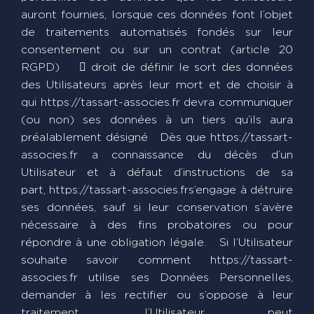
auront fournies, lorsque ces données font l’objet
de traitements automatisés fondés sur leur
consentement ou sur un contrat (article 20
RGPD)  droit de définir le sort des données
des Utilisateurs après leur mort et de choisir à
qui https://tassart-associes.fr devra communiquer
(ou non) ses données à un tiers qu’ils aura
préalablement désigné Dès que https://tassart-
associes.fr a connaissance du décès d’un
Utilisateur et à défaut d’instructions de sa
part, https://tassart-associes.frs’engage à détruire
ses données, sauf si leur conservation s’avère
nécessaire à des fins probatoires ou pour
répondre à une obligation légale. Si l’Utilisateur
souhaite savoir comment https://tassart-
associes.fr utilise ses Données Personnelles,
demander à les rectifier ou s’oppose à leur
traitement, l’Utilisateur peut