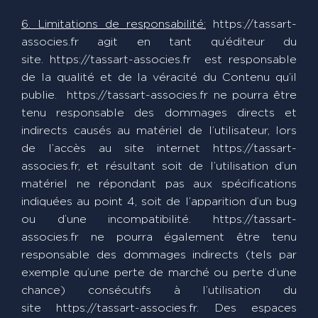
6. Limitations de responsabilité:
https://tassart-
associes.fr agit en tant qu’éditeur du
site. https://tassart-associes.fr est responsable
de la qualité et de la véracité du Contenu qu’il
publie. https://tassart-associes.fr ne pourra être
tenu responsable des dommages directs et
indirects causés au matériel de l’utilisateur, lors
de l’accès au site internet https://tassart-
associes.fr, et résultant soit de l’utilisation d’un
matériel ne répondant pas aux spécifications
indiquées au point 4, soit de l’apparition d’un bug
ou d’une incompatibilité. https://tassart-
associes.fr ne pourra également être tenu
responsable des dommages indirects (tels par
exemple qu’une perte de marché ou perte d’une
chance) consécutifs à l’utilisation du
site https://tassart-associes.fr. Des espaces