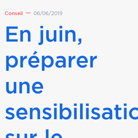
Conseil
06/06/2019
En juin,
préparer
une
sensibilisati