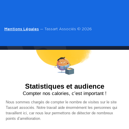
Mentions Légales
— Tassart Associés © 2026
CONTACT
Vous souhaitez en savoir plus sur le document
unique d’évaluation des risques professionnels, la
qualité de vie et les conditions de travail ou plus
généralement sur la santé au travail ?
Prenons rendez-vous