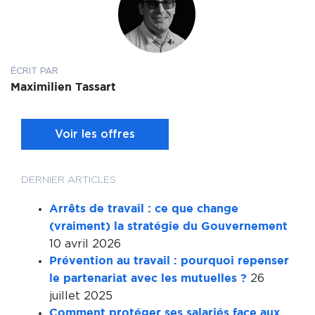
ÉCRIT PAR
Maximilien Tassart
Voir les offres
DERNIER ARTICLES
Arrêts de travail : ce que change
(vraiment) la stratégie du Gouvernement
10 avril 2026
Prévention au travail : pourquoi repenser
26
le partenariat avec les mutuelles ?
juillet 2025
Comment protéger ses salariés face aux